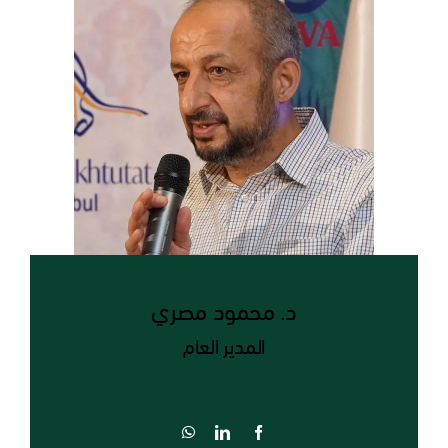
د. محمود مصري
المدير العام