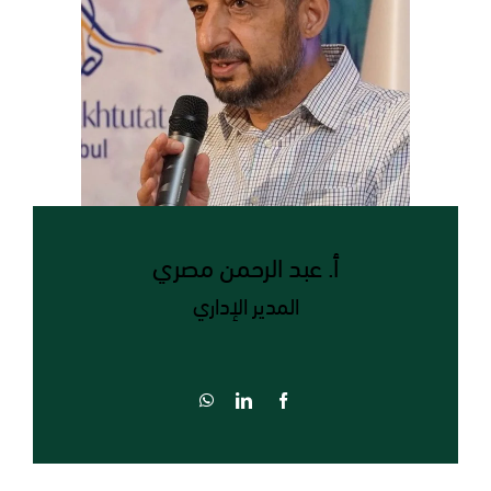
أ. عبد الرحمن مصري
المدير الإداري