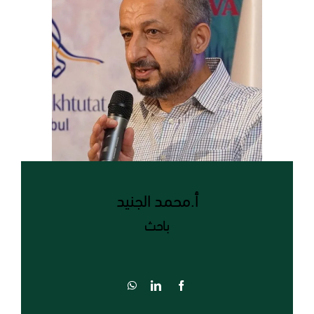
أ.محمد الجنيد
باحث