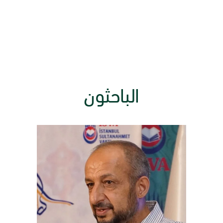
الباحثون